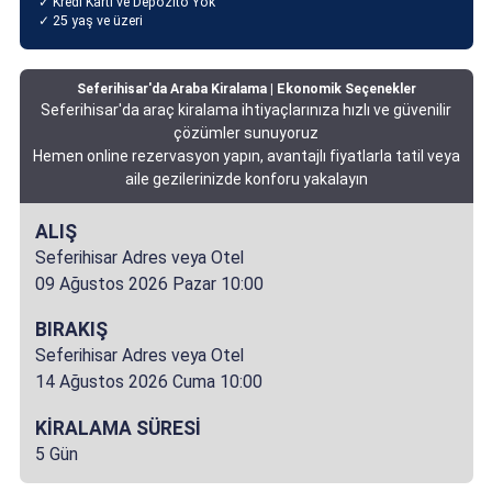
✓ Kredi Kartı ve Depozito Yok
✓ 25 yaş ve üzeri
Seferihisar'da Araba Kiralama | Ekonomik Seçenekler
Seferihisar'da araç kiralama ihtiyaçlarınıza hızlı ve güvenilir
çözümler sunuyoruz
Hemen online rezervasyon yapın, avantajlı fiyatlarla tatil veya
aile gezilerinizde konforu yakalayın
ALIŞ
Seferihisar Adres veya Otel
09 Ağustos 2026 Pazar 10:00
BIRAKIŞ
Seferihisar Adres veya Otel
14 Ağustos 2026 Cuma 10:00
KİRALAMA SÜRESİ
5 Gün