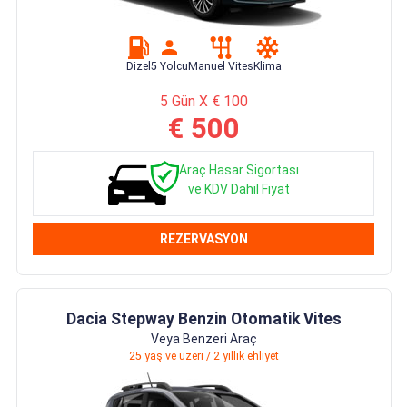
Dizel
5 Yolcu
Manuel Vites
Klima
5 Gün X € 100
€ 500
Araç Hasar Sigortası
ve KDV Dahil Fiyat
REZERVASYON
Dacia Stepway Benzin Otomatik Vites
Veya Benzeri Araç
25 yaş ve üzeri / 2 yıllık ehliyet