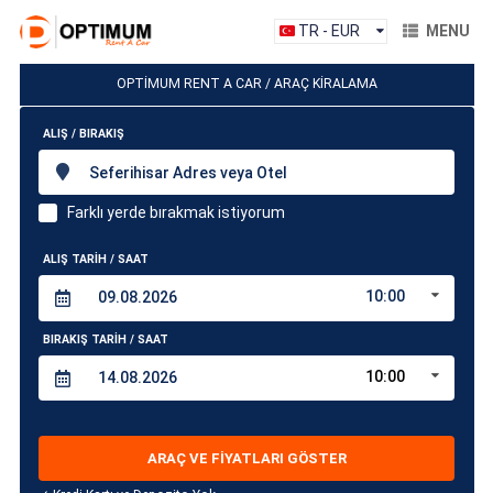
TR - EUR
MENU
OPTİMUM RENT A CAR / ARAÇ KİRALAMA
ALIŞ / BIRAKIŞ
Seferihisar Adres veya Otel
Farklı yerde bırakmak istiyorum
ALIŞ TARİH / SAAT
10:00
BIRAKIŞ TARİH / SAAT
10:00
ARAÇ VE FİYATLARI GÖSTER