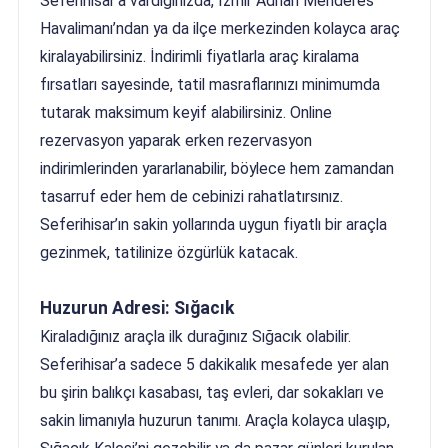
Seferihisar’a vardığınızda, İzmir Adnan Menderes
Havalimanı’ndan ya da ilçe merkezinden kolayca araç
kiralayabilirsiniz. İndirimli fiyatlarla araç kiralama
fırsatları sayesinde, tatil masraflarınızı minimumda
tutarak maksimum keyif alabilirsiniz. Online
rezervasyon yaparak erken rezervasyon
indirimlerinden yararlanabilir, böylece hem zamandan
tasarruf eder hem de cebinizi rahatlatırsınız.
Seferihisar’ın sakin yollarında uygun fiyatlı bir araçla
gezinmek, tatilinize özgürlük katacak.
Huzurun Adresi: Sığacık
Kiraladığınız araçla ilk durağınız Sığacık olabilir.
Seferihisar’a sadece 5 dakikalık mesafede yer alan
bu şirin balıkçı kasabası, taş evleri, dar sokakları ve
sakin limanıyla huzurun tanımı. Araçla kolayca ulaşıp,