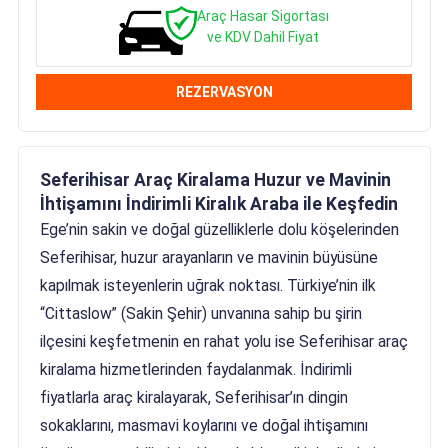
Araç Hasar Sigortası
ve KDV Dahil Fiyat
REZERVASYON
Seferihisar Araç Kiralama Huzur ve Mavinin
İhtişamını İndirimli Kiralık Araba ile Keşfedin
Ege’nin sakin ve doğal güzelliklerle dolu köşelerinden
Seferihisar, huzur arayanların ve mavinin büyüsüne
kapılmak isteyenlerin uğrak noktası. Türkiye’nin ilk
“Cittaslow” (Sakin Şehir) unvanına sahip bu şirin
ilçesini keşfetmenin en rahat yolu ise Seferihisar araç
kiralama hizmetlerinden faydalanmak. İndirimli
fiyatlarla araç kiralayarak, Seferihisar’ın dingin
sokaklarını, masmavi koylarını ve doğal ihtişamını