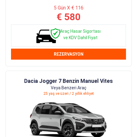
5 Gün X € 116
€ 580
Araç Hasar Sigortası
ve KDV Dahil Fiyat
REZERVASYON
Dacia Jogger 7 Benzin Manuel Vites
Veya Benzeri Araç
25 yaş ve üzeri / 2 yıllık ehliyet