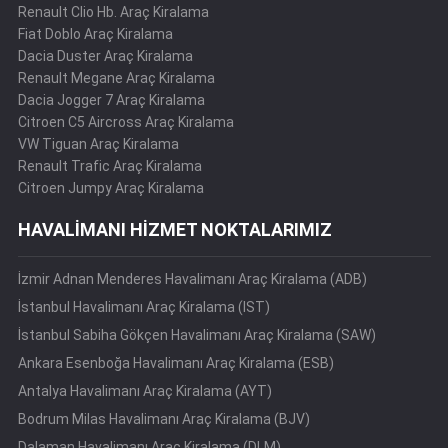
Renault Clio Hb. Araç Kiralama
Fiat Doblo Araç Kiralama
Dacia Duster Araç Kiralama
Renault Megane Araç Kiralama
Dacia Jogger 7 Araç Kiralama
Citroen C5 Aircross Araç Kiralama
VW Tiguan Araç Kiralama
Renault Trafic Araç Kiralama
Citroen Jumpy Araç Kiralama
HAVALİMANI HİZMET NOKTALARIMIZ
İzmir Adnan Menderes Havalimanı Araç Kiralama (ADB)
İstanbul Havalimanı Araç Kiralama (IST)
İstanbul Sabiha Gökçen Havalimanı Araç Kiralama (SAW)
Ankara Esenboğa Havalimanı Araç Kiralama (ESB)
Antalya Havalimanı Araç Kiralama (AYT)
Bodrum Milas Havalimanı Araç Kiralama (BJV)
Dalaman Havalimanı Araç Kiralama (DLM)