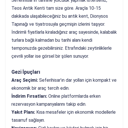
Seferihisar’ın tarihine yolculuk yapmak isterseniz,
Teos Antik Kenti tam size göre. Araçla 10-15
dakikada ulaşabileceğiniz bu antik kent, Dionysos
Tapınağı ve tiyatrosuyla geçmişin izlerini taşıyor.
İndirimli fiyatlarla kiraladığınız araç sayesinde, kalabalık
turlara bağlı kalmadan bu tarihi alanı kendi
temponuzda gezebilirsiniz. Etrafındaki zeytinliklerle
çevrili yollar ise görsel bir şölen sunuyor.
Gezi İpuçları
Araç Seçimi:
Seferihisar’ın dar yolları için kompakt ve
ekonomik bir araç tercih edin.
İndirim Fırsatları:
Online platformlarda erken
rezervasyon kampanyalarını takip edin.
Yakıt Planı:
Kısa mesafeler için ekonomik modellerle
tasarruf sağlayın.