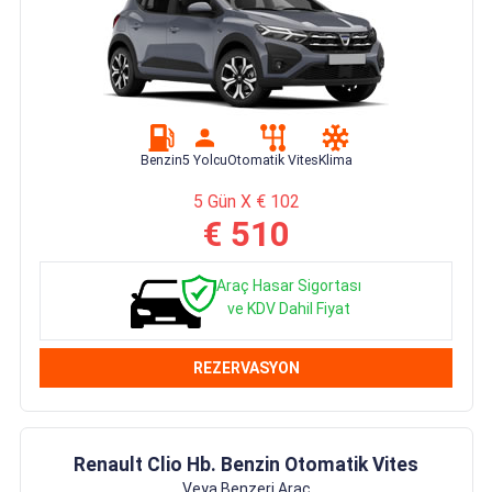
Benzin
5 Yolcu
Otomatik Vites
Klima
5 Gün X € 102
€ 510
Araç Hasar Sigortası
ve KDV Dahil Fiyat
REZERVASYON
Renault Clio Hb. Benzin Otomatik Vites
Veya Benzeri Araç