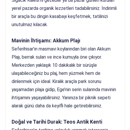
Sığacık Kalesi’ni gezebilir ya da pazar günleri kurulan
yerel pazarda organik lezzetleri tadabilirsiniz. İndirimli
bir araçla bu dingin kasabayı keşfetmek, tatilinizi
unutulmaz kılacak.
Mavinin İhtişamı: Akkum Plajı
Seferihisar’ın masmavi koylarından biri olan Akkum
Plajı, berrak suları ve ince kumuyla öne çıkıyor.
Merkezden yaklaşık 10 dakikalık bir sürüşle
ulaşabileceğiniz bu plaj, hem yüzmek hem de
dinlenmek için ideal. Kiralık araçla park sorunu
yaşamadan plaja gidip, Ege’nin serin sularında mavinin
ihtişamını yaşayabilirsiniz. Yanınıza bir piknik sepeti
alarak günü daha da keyifli hale getirebilirsiniz.
Doğal ve Tarihi Durak: Teos Antik Kenti