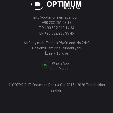
info@optimumrentacar.com
+90 232 251 23 13
TR +90 532 318 14 34
EN +90 532 235 35 45
Atif bey mah. Feridun Pözüt cad. No:24/C
Gaziemir-Izmir havalimanı yanı
İzmir / Türkiye
WhatsApp
Canlı Yardım
© COPYRIGHT Optimum Rent A Car 2015 - 2026 Tüm hakları
saklıdır.