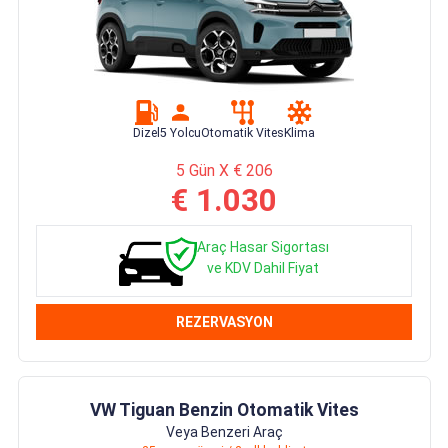
Dizel
5 Yolcu
Otomatik Vites
Klima
5 Gün X € 206
€ 1.030
Araç Hasar Sigortası
ve KDV Dahil Fiyat
REZERVASYON
VW Tiguan Benzin Otomatik Vites
Veya Benzeri Araç