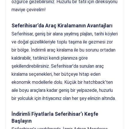
özgürce gezebilirsiniz. Huzurlu bir tatil için direksiyonu
maviye çevirelim!
Seferihisar’da Araç Kiralamanın Avantajları
Seferihisar, geniş bir alana yayılmış plajları, tarihi köyleri
ve doğal güzellikleriyle toplu taşıma ile gezmesi zor
bir bölge. İndirimli araç kiralama ile bu sorunu ortadan
kaldırabilir, tatilinizi kendi planınıza göre
şekillendirebilirsiniz. Seferihisar’da sunulan araç
kiralama seçenekleri, her bütçeye hitap eden
ekonomik modellerle dolu. Küçük bir hatchback’ten
aile boyu araçlara kadar geniş bir yelpazede, huzurlu
bir yolculuk için ihtiyacınız olan her şey elinizin altında.
İndirimli Fiyatlarla Seferihisar’ı Keşfe
Başlayın