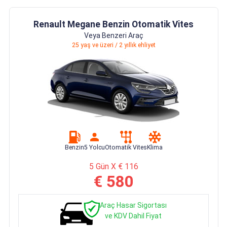
Renault Megane Benzin Otomatik Vites
Veya Benzeri Araç
25 yaş ve üzeri / 2 yıllık ehliyet
Benzin
5 Yolcu
Otomatik Vites
Klima
5 Gün X € 116
€ 580
Araç Hasar Sigortası
ve KDV Dahil Fiyat