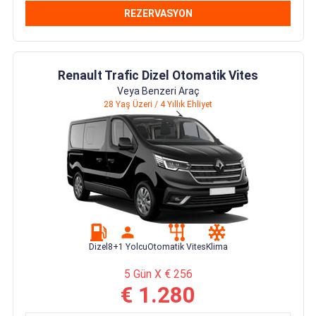
REZERVASYON
Renault Trafic Dizel Otomatik Vites
Veya Benzeri Araç
28 Yaş Üzeri / 4 Yıllık Ehliyet
Dizel
8+1 Yolcu
Otomatik Vites
Klima
5 Gün X € 256
€ 1.280