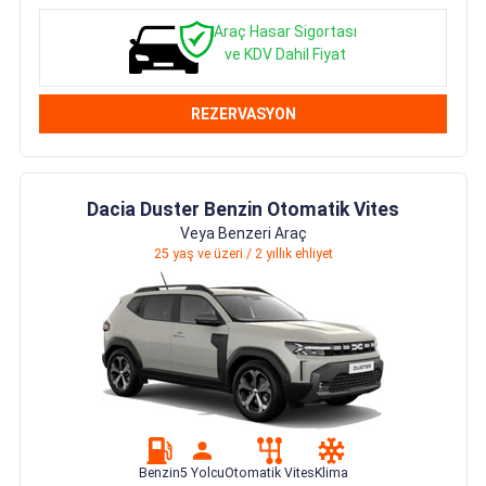
Araç Hasar Sigortası
ve KDV Dahil Fiyat
REZERVASYON
Dacia Duster Benzin Otomatik Vites
Veya Benzeri Araç
25 yaş ve üzeri / 2 yıllık ehliyet
Benzin
5 Yolcu
Otomatik Vites
Klima