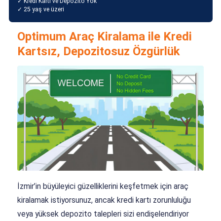
✓ Kredi Kartı ve Depozito Yok
✓ 25 yaş ve üzeri
Optimum Araç Kiralama ile Kredi
Kartsız, Depozitosuz Özgürlük
İzmir’in büyüleyici güzelliklerini keşfetmek için araç
kiralamak istiyorsunuz, ancak kredi kartı zorunluluğu
veya yüksek depozito talepleri sizi endişelendiriyor