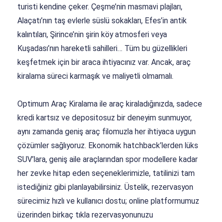
turisti kendine çeker. Çeşme’nin masmavi plajları,
Alaçatı’nın taş evlerle süslü sokakları, Efes’in antik
kalıntıları, Şirince’nin şirin köy atmosferi veya
Kuşadası’nın hareketli sahilleri… Tüm bu güzellikleri
keşfetmek için bir araca ihtiyacınız var. Ancak, araç
kiralama süreci karmaşık ve maliyetli olmamalı.
Optimum Araç Kiralama ile araç kiraladığınızda, sadece
kredi kartsız ve depositosuz bir deneyim sunmuyor,
aynı zamanda geniş araç filomuzla her ihtiyaca uygun
çözümler sağlıyoruz. Ekonomik hatchback’lerden lüks
SUV’lara, geniş aile araçlarından spor modellere kadar
her zevke hitap eden seçeneklerimizle, tatilinizi tam
istediğiniz gibi planlayabilirsiniz. Üstelik, rezervasyon
sürecimiz hızlı ve kullanıcı dostu; online platformumuz
üzerinden birkaç tıkla rezervasyonunuzu