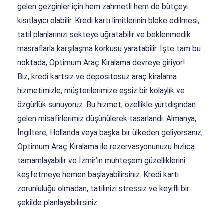
gelen gezginler için hem zahmetli hem de bütçeyi
kısıtlayıcı olabilir. Kredi kartı limitlerinin bloke edilmesi,
tatil planlarınızı sekteye uğratabilir ve beklenmedik
masraflarla karşılaşma korkusu yaratabilir. İşte tam bu
noktada, Optimum Araç Kiralama devreye giriyor!
Biz, kredi kartsız ve depositosuz araç kiralama
hizmetimizle, müşterilerimize eşsiz bir kolaylık ve
özgürlük sunuyoruz. Bu hizmet, özellikle yurtdışından
gelen misafirlerimiz düşünülerek tasarlandı. Almanya,
İngiltere, Hollanda veya başka bir ülkeden geliyorsanız,
Optimum Araç Kiralama ile rezervasyonunuzu hızlıca
tamamlayabilir ve İzmir’in muhteşem güzelliklerini
keşfetmeye hemen başlayabilirsiniz. Kredi kartı
zorunluluğu olmadan, tatilinizi stressiz ve keyifli bir
şekilde planlayabilirsiniz.