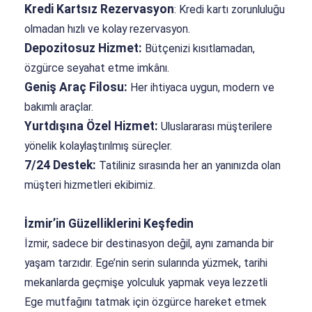
Kredi Kartsız Rezervasyon
: Kredi kartı zorunluluğu
olmadan hızlı ve kolay rezervasyon.
Depozitosuz Hizmet:
Bütçenizi kısıtlamadan,
özgürce seyahat etme imkânı.
Geniş Araç Filosu:
Her ihtiyaca uygun, modern ve
bakımlı araçlar.
Yurtdışına Özel Hizmet:
Uluslararası müşterilere
yönelik kolaylaştırılmış süreçler.
7/24 Destek:
Tatiliniz sırasında her an yanınızda olan
müşteri hizmetleri ekibimiz.
İzmir’in Güzelliklerini Keşfedin
İzmir, sadece bir destinasyon değil, aynı zamanda bir
yaşam tarzıdır. Ege’nin serin sularında yüzmek, tarihi
mekanlarda geçmişe yolculuk yapmak veya lezzetli
Ege mutfağını tatmak için özgürce hareket etmek