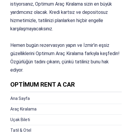
istiyorsanız, Optimum Araç Kiralama sizin en büyük
yardımcınız olacak. Kredi kartsız ve depositosuz
hizmetimizle, tatilinizi planlarken hiçbir engelle
karşılaşmayacaksınız.
Hemen bugün rezervasyon yapın ve İzmir’in eşsiz
güzelliklerini Optimum Araç Kiralama farkıyla keşfedin!
Özgürlüğün tadını çıkarın, çünkü tatiliniz bunu hak
ediyor.
OPTİMUM RENT A CAR
Ana Sayfa
Araç Kiralama
Uçak Bileti
Tatil & Otel