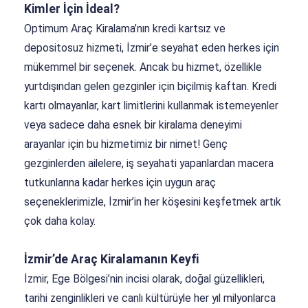
Kimler İçin İdeal?
Optimum Araç Kiralama’nın kredi kartsız ve
depositosuz hizmeti, İzmir’e seyahat eden herkes için
mükemmel bir seçenek. Ancak bu hizmet, özellikle
yurtdışından gelen gezginler için biçilmiş kaftan. Kredi
kartı olmayanlar, kart limitlerini kullanmak istemeyenler
veya sadece daha esnek bir kiralama deneyimi
arayanlar için bu hizmetimiz bir nimet! Genç
gezginlerden ailelere, iş seyahati yapanlardan macera
tutkunlarına kadar herkes için uygun araç
seçeneklerimizle, İzmir’in her köşesini keşfetmek artık
çok daha kolay.
İzmir’de Araç Kiralamanın Keyfi
İzmir, Ege Bölgesi’nin incisi olarak, doğal güzellikleri,
tarihi zenginlikleri ve canlı kültürüyle her yıl milyonlarca