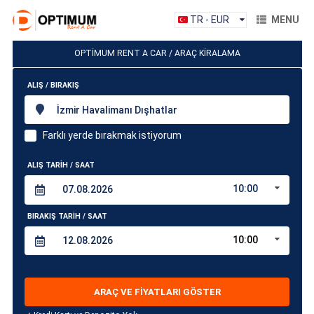
TR - EUR
MENU
OPTİMUM RENT A CAR / ARAÇ KİRALAMA
ALIŞ / BIRAKIŞ
İzmir Havalimanı Dışhatlar
Farklı yerde bırakmak istiyorum
ALIŞ TARİH / SAAT
10:00
BIRAKIŞ TARİH / SAAT
10:00
ARAÇ VE FİYATLARI GÖSTER