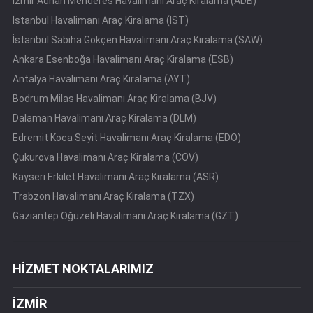
İzmir Adnan Menderes Havalimanı Araç Kiralama (ADB)
İstanbul Havalimanı Araç Kiralama (IST)
İstanbul Sabiha Gökçen Havalimanı Araç Kiralama (SAW)
Ankara Esenboğa Havalimanı Araç Kiralama (ESB)
Antalya Havalimanı Araç Kiralama (AYT)
Bodrum Milas Havalimanı Araç Kiralama (BJV)
Dalaman Havalimanı Araç Kiralama (DLM)
Edremit Koca Seyit Havalimanı Araç Kiralama (EDO)
Çukurova Havalimanı Araç Kiralama (COV)
Kayseri Erkilet Havalimanı Araç Kiralama (ASR)
Trabzon Havalimanı Araç Kiralama (TZX)
Gaziantep Oğuzeli Havalimanı Araç Kiralama (GZT)
HİZMET NOKTALARIMIZ
İZMİR