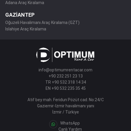
Adana Araç Kiralama
GAZİANTEP
Oğuzeli Havalimanı Araç Kiralama (GZT)
Islahiye Araç Kiralama
info@optimumrentacar.com
+90 232 251 23 13
TR +90 532 318 14 34
EN +90 532 235 35 45
Atif bey mah. Feridun Pözüt cad. No:24/C
Gaziemir-Izmir havalimanı yanı
İzmir / Türkiye
WhatsApp
Canlı Yardım