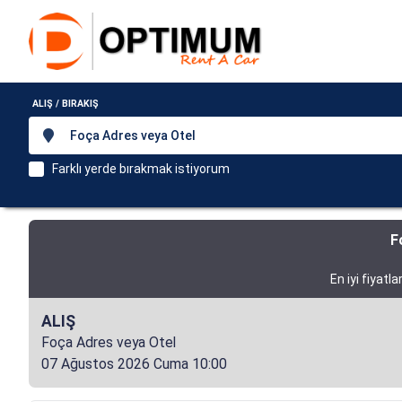
ALIŞ / BIRAKIŞ
Foça Adres veya Otel
Farklı yerde bırakmak istiyorum
F
En iyi fiyatl
ALIŞ
Foça Adres veya Otel
07 Ağustos 2026 Cuma 10:00