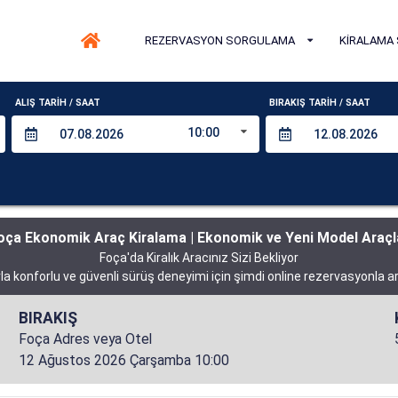
REZERVASYON SORGULAMA
KİRALAMA 
ALIŞ TARİH / SAAT
BIRAKIŞ TARİH / SAAT
10:00
oça Ekonomik Araç Kiralama | Ekonomik ve Yeni Model Araçl
Foça'da Kiralık Aracınız Sizi Bekliyor
arla konforlu ve güvenli sürüş deneyimi için şimdi online rezervasyonla a
BIRAKIŞ
Foça Adres veya Otel
12 Ağustos 2026 Çarşamba 10:00