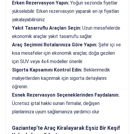
Erken Rezervasyon Yapın:
Yoğun sezonda fiyatlar
yükselebilir. Erken rezervasyon yaparak en iyi fiyatları
yakalayabilirsiniz.
Yakıt Tasarruflu Araçları Seçin:
Uzun mesafelerde
ekonomik araçlar yakıt tasarrufu sağlar.
Araç Seçimini Rotalarınıza Göre Yapın:
Şehir içi ve
kısa mesafeler için ekonomik araçlar, doğa gezileri
için SUV veya 4x4 modeller önerilir.
Sigorta Kapsamını Kontrol Edin:
Beklenmedik
maliyetlerden kaçınmak için sigorta detaylarını
öğrenin.
Esnek Rezervasyon Seçeneklerinden Faydalanın:
Ücretsiz iptal hakkı sunan firmalar, değişen
planlarınıza uyum sağlamanıza yardımcı olur.
Gaziantep’te Araç Kiralayarak Eşsiz Bir Keşif