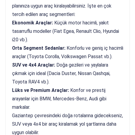
planınıza uygun araç kiralayabilirsiniz. İşte en çok
tercih edilen araç segmentleri:
Ekonomik Araçlar:
Küçük motor hacimli, yakıt
tasarruflu modeller (Fiat Egea, Renault Clio, Hyundai
i20 vb.).
Orta Segment Sedanlar:
Konforlu ve geniş iç hacimli
araçlar (Toyota Corolla, Volkswagen Passat vb.).
SUV ve 4x4 Araçlar:
Doğa gezileri ve yaylalara
çıkmak için ideal (Dacia Duster, Nissan Qashqai,
Toyota RAV4 vb.).
Lüks ve Premium Araçlar:
Konfor ve prestij
arayanlar için BMW, Mercedes-Benz, Audi gibi
markalar.
Gaziantep çevresindeki doğa rotalarına gidecekseniz,
SUV veya 4x4 bir araç kiralamak yol şartlarına daha
uygun olabilir.