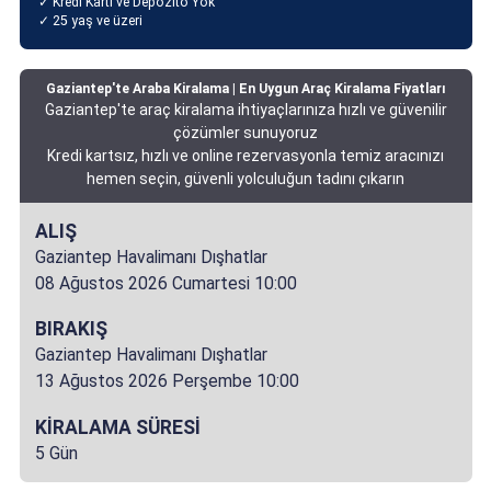
✓ Kredi Kartı ve Depozito Yok
✓ 25 yaş ve üzeri
Gaziantep'te Araba Kiralama | En Uygun Araç Kiralama Fiyatları
Gaziantep'te araç kiralama ihtiyaçlarınıza hızlı ve güvenilir
çözümler sunuyoruz
Kredi kartsız, hızlı ve online rezervasyonla temiz aracınızı
hemen seçin, güvenli yolculuğun tadını çıkarın
ALIŞ
Gaziantep Havalimanı Dışhatlar
08 Ağustos 2026 Cumartesi 10:00
BIRAKIŞ
Gaziantep Havalimanı Dışhatlar
13 Ağustos 2026 Perşembe 10:00
KİRALAMA SÜRESİ
5 Gün