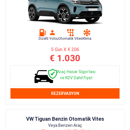
Dizel
5 Yolcu
Otomatik Vites
Klima
5 Gün X € 206
€ 1.030
Araç Hasar Sigortası
ve KDV Dahil Fiyat
REZERVASYON
VW Tiguan Benzin Otomatik Vites
Veya Benzeri Araç