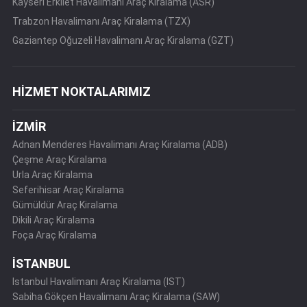
Kayseri Erkilet Havalimanı Araç Kiralama (ASR)
Trabzon Havalimanı Araç Kiralama (TZX)
Gaziantep Oğuzeli Havalimanı Araç Kiralama (GZT)
HİZMET NOKTALARIMIZ
İZMİR
Adnan Menderes Havalimanı Araç Kiralama (ADB)
Çeşme Araç Kiralama
Urla Araç Kiralama
Seferihisar Araç Kiralama
Gümüldür Araç Kiralama
Dikili Araç Kiralama
Foça Araç Kiralama
İSTANBUL
Istanbul Havalimanı Araç Kiralama (IST)
Sabiha Gökçen Havalimanı Araç Kiralama (SAW)