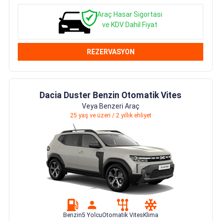
Araç Hasar Sigortası
ve KDV Dahil Fiyat
REZERVASYON
Dacia Duster Benzin Otomatik Vites
Veya Benzeri Araç
25 yaş ve üzeri / 2 yıllık ehliyet
Benzin
5 Yolcu
Otomatik Vites
Klima