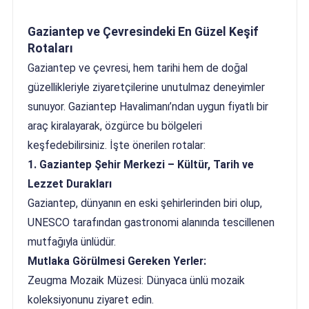
Gaziantep ve Çevresindeki En Güzel Keşif
Rotaları
Gaziantep ve çevresi, hem tarihi hem de doğal
güzellikleriyle ziyaretçilerine unutulmaz deneyimler
sunuyor. Gaziantep Havalimanı’ndan uygun fiyatlı bir
araç kiralayarak, özgürce bu bölgeleri
keşfedebilirsiniz. İşte önerilen rotalar:
1. Gaziantep Şehir Merkezi – Kültür, Tarih ve
Lezzet Durakları
Gaziantep, dünyanın en eski şehirlerinden biri olup,
UNESCO tarafından gastronomi alanında tescillenen
mutfağıyla ünlüdür.
Mutlaka Görülmesi Gereken Yerler:
Zeugma Mozaik Müzesi: Dünyaca ünlü mozaik
koleksiyonunu ziyaret edin.