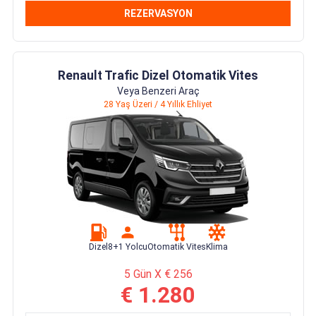
REZERVASYON
Renault Trafic Dizel Otomatik Vites
Veya Benzeri Araç
28 Yaş Üzeri / 4 Yıllık Ehliyet
Dizel
8+1 Yolcu
Otomatik Vites
Klima
5 Gün X € 256
€ 1.280