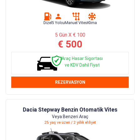
Dizel
5 Yolcu
Manuel Vites
Klima
5 Gün X € 100
€ 500
Araç Hasar Sigortası
ve KDV Dahil Fiyat
REZERVASYON
Dacia Stepway Benzin Otomatik Vites
Veya Benzeri Araç
25 yaş ve üzeri / 2 yıllık ehliyet