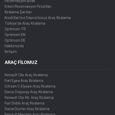
Rezervasyon İptali
Erken Rezervasyon Fırsatları
Kiralama Şartları
Kredi Kartsız Depozitosuz Araç Kiralama
Türkiye'de Araç Kiralama
Optimum TR
Optimum EN
Optimum DE
Hakkımızda
İletişim
ARAÇ FİLOMUZ
Renault Clio Araç Kiralama
Fiat Egea Araç Kiralama
Citroen C-Elysee Araç Kiralama
Dacia Stepway Araç Kiralama
Renault Clio Hb. Araç Kiralama
Fiat Doblo Araç Kiralama
Dacia Duster Araç Kiralama
Renault Megane Araç Kiralama