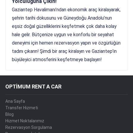
Yolculuğuna Çıkın!
Gaziantep Havalimanı’ndan ekonomik araç kiralayarak,
şehrin tarihi dokusunu ve Güneydoğu Anadolu’nun
eşsiz doğal güzelliklerini keşfetmek çok daha kolay
hale gelir. Bütçenize uygun ve konforlu bir seyahat
deneyimi için hemen rezervasyon yapın ve özgürlüğün
tadını çıkarın! Şimdi bir araç kiralayın ve Gaziantep’in
büyüleyici atmosferini keşfetmeye başlayın!
OPTİMUM RENT A CAR
Ana Sayfa
Transfer Hizmeti
Blog
Hizmet Noktalarımız
Rezervasyon Sorgulama