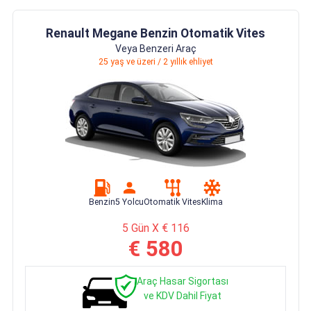
Renault Megane Benzin Otomatik Vites
Veya Benzeri Araç
25 yaş ve üzeri / 2 yıllık ehliyet
Benzin
5 Yolcu
Otomatik Vites
Klima
5 Gün X € 116
€ 580
Araç Hasar Sigortası
ve KDV Dahil Fiyat