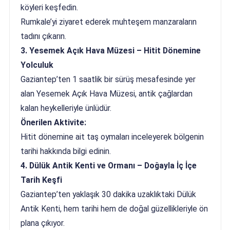
köyleri keşfedin.
Rumkale’yi ziyaret ederek muhteşem manzaraların
tadını çıkarın.
3. Yesemek Açık Hava Müzesi – Hitit Dönemine
Yolculuk
Gaziantep’ten 1 saatlik bir sürüş mesafesinde yer
alan Yesemek Açık Hava Müzesi, antik çağlardan
kalan heykelleriyle ünlüdür.
Önerilen Aktivite:
Hitit dönemine ait taş oymaları inceleyerek bölgenin
tarihi hakkında bilgi edinin.
4. Dülük Antik Kenti ve Ormanı – Doğayla İç İçe
Tarih Keşfi
Gaziantep’ten yaklaşık 30 dakika uzaklıktaki Dülük
Antik Kenti, hem tarihi hem de doğal güzellikleriyle ön
plana çıkıyor.