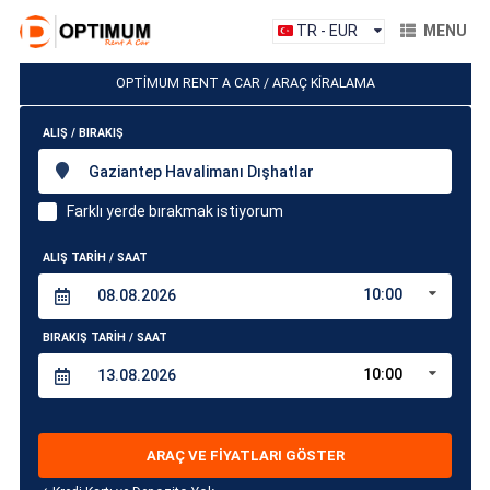
TR - EUR
MENU
OPTİMUM RENT A CAR / ARAÇ KİRALAMA
ALIŞ / BIRAKIŞ
Gaziantep Havalimanı Dışhatlar
Farklı yerde bırakmak istiyorum
ALIŞ TARİH / SAAT
10:00
BIRAKIŞ TARİH / SAAT
10:00
ARAÇ VE FİYATLARI GÖSTER