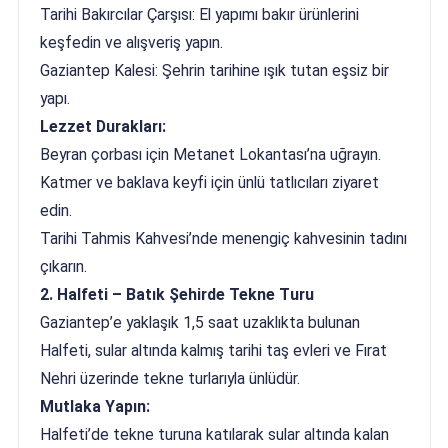
Tarihi Bakırcılar Çarşısı: El yapımı bakır ürünlerini
keşfedin ve alışveriş yapın.
Gaziantep Kalesi: Şehrin tarihine ışık tutan eşsiz bir
yapı.
Lezzet Durakları:
Beyran çorbası için Metanet Lokantası’na uğrayın.
Katmer ve baklava keyfi için ünlü tatlıcıları ziyaret
edin.
Tarihi Tahmis Kahvesi’nde menengiç kahvesinin tadını
çıkarın.
2. Halfeti – Batık Şehirde Tekne Turu
Gaziantep’e yaklaşık 1,5 saat uzaklıkta bulunan
Halfeti, sular altında kalmış tarihi taş evleri ve Fırat
Nehri üzerinde tekne turlarıyla ünlüdür.
Mutlaka Yapın:
Halfeti’de tekne turuna katılarak sular altında kalan