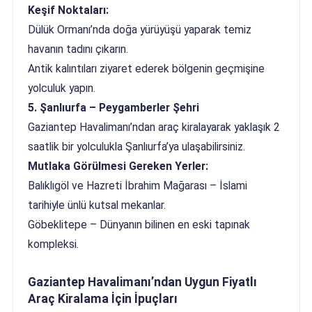
Keşif Noktaları:
Dülük Ormanı’nda doğa yürüyüşü yaparak temiz
havanın tadını çıkarın.
Antik kalıntıları ziyaret ederek bölgenin geçmişine
yolculuk yapın.
5. Şanlıurfa – Peygamberler Şehri
Gaziantep Havalimanı’ndan araç kiralayarak yaklaşık 2
saatlik bir yolculukla Şanlıurfa’ya ulaşabilirsiniz.
Mutlaka Görülmesi Gereken Yerler:
Balıklıgöl ve Hazreti İbrahim Mağarası – İslami
tarihiyle ünlü kutsal mekanlar.
Göbeklitepe – Dünyanın bilinen en eski tapınak
kompleksi.
Gaziantep Havalimanı’ndan Uygun Fiyatlı
Araç Kiralama İçin İpuçları