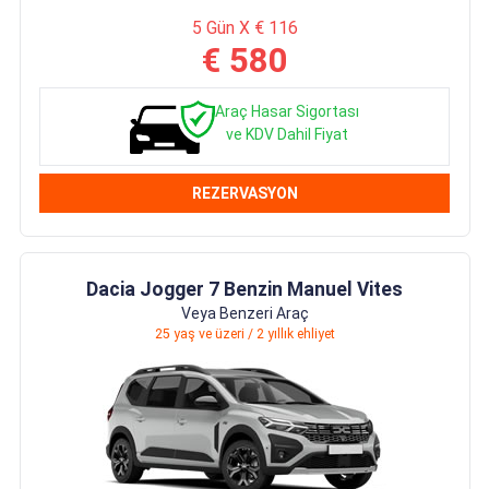
5 Gün X € 116
€ 580
Araç Hasar Sigortası
ve KDV Dahil Fiyat
REZERVASYON
Dacia Jogger 7 Benzin Manuel Vites
Veya Benzeri Araç
25 yaş ve üzeri / 2 yıllık ehliyet