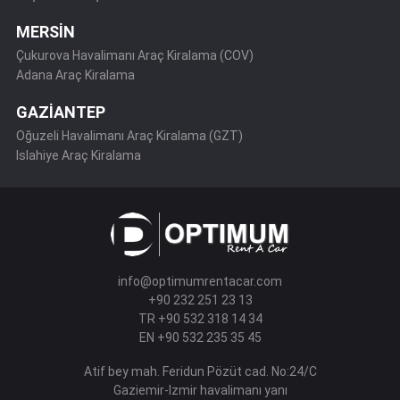
MERSİN
Çukurova Havalimanı Araç Kiralama (COV)
Adana Araç Kiralama
GAZİANTEP
Oğuzeli Havalimanı Araç Kiralama (GZT)
Islahiye Araç Kiralama
info@optimumrentacar.com
+90 232 251 23 13
TR +90 532 318 14 34
EN +90 532 235 35 45
Atif bey mah. Feridun Pözüt cad. No:24/C
Gaziemir-Izmir havalimanı yanı