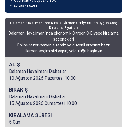
✓ Kredi Kartı ve Depozito Yok
✓ 25 yaş ve üzeri
Dalaman Havalimanı'nda Kiralık Citroen C-Elysee | En Uygun Araç
Kiralama Fiyatları
Dalaman Havalimanı'nda ekonomik Citroen C-Elysee kiralama
seçenekleri
Online rezervasyonla temiz ve güvenli aracınız hazır
Hemen seçiminizi yapın, yolculuğa başlayın
ALIŞ
Dalaman Havalimanı Dışhatlar
10 Ağustos 2026 Pazartesi 10:00
BIRAKIŞ
Dalaman Havalimanı Dışhatlar
15 Ağustos 2026 Cumartesi 10:00
KİRALAMA SÜRESİ
5 Gün