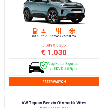
Dizel
5 Yolcu
Otomatik Vites
Klima
5 Gün X € 206
€ 1.030
Araç Hasar Sigortası
ve KDV Dahil Fiyat
REZERVASYON
VW Tiguan Benzin Otomatik Vites