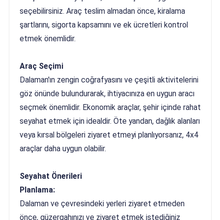
seçebilirsiniz. Araç teslim almadan önce, kiralama
şartlarını, sigorta kapsamını ve ek ücretleri kontrol
etmek önemlidir.
Araç Seçimi
Dalaman'ın zengin coğrafyasını ve çeşitli aktivitelerini
göz önünde bulundurarak, ihtiyacınıza en uygun aracı
seçmek önemlidir. Ekonomik araçlar, şehir içinde rahat
seyahat etmek için idealdir. Öte yandan, dağlık alanları
veya kırsal bölgeleri ziyaret etmeyi planlıyorsanız, 4x4
araçlar daha uygun olabilir.
Seyahat Önerileri
Planlama:
Dalaman ve çevresindeki yerleri ziyaret etmeden
önce, güzergahınızı ve ziyaret etmek istediğiniz