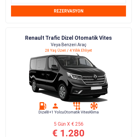
REZERVASYON
Renault Trafic Dizel Otomatik Vites
Veya Benzeri Araç
28 Yaş Üzeri / 4 Yıllık Ehliyet
Dizel
8+1 Yolcu
Otomatik Vites
Klima
5 Gün X € 256
€ 1.280