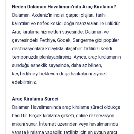
Neden Dalaman Havalimanı'nda Araç Kiralama?
Dalaman, Akdeniz'in incisi, çarpıcı plajları, tarihi
kalıntıları ve nefes kesici doğa manzaraları ile ünlüdür.
Araç kiralama hizmetleri sayesinde, Dalaman ve
çevresindeki Fethiye, Göcek, Sarıgerme gibi popüler
destinasyonlara kolaylıkla ulaşabilir, tatilinizi kendi
temponuzda planlayabilirsiniz. Ayrıca, araç kiralamanın
sunduğu esneklik sayesinde, daha az bilinen,
keşfedilmeyi bekleyen doğa harikalarını ziyaret
edebilirsiniz.
Araç Kiralama Süreci
Dalaman Havalimanı'nda araç kiralama süreci oldukça
basittir. Birçok kiralama şirketi, online rezervasyon
imkanı sunar. İnternet üzerinden veya havalimanında
varışta kiralama yapabilir, tatiliniz için en uygun aracı