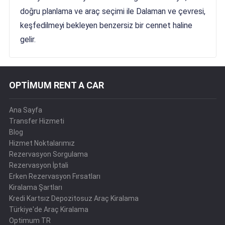
doğru planlama ve araç seçimi ile Dalaman ve çevresi,
keşfedilmeyi bekleyen benzersiz bir cennet haline
gelir.
OPTİMUM RENT A CAR
Ana Sayfa
Transfer Hizmeti
Blog
Hizmet Noktalarımız
Rezervasyon Sorgulama
Rezervasyon İptali
Erken Rezervasyon Fırsatları
Kiralama Şartları
Kredi Kartsız Depozitosuz Araç Kiralama
Türkiye'de Araç Kiralama
Optimum TR