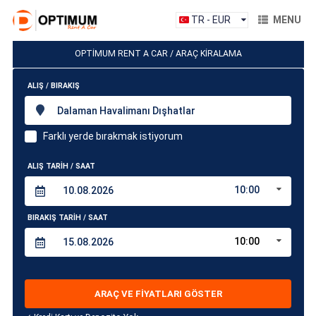
TR - EUR
MENU
OPTİMUM RENT A CAR / ARAÇ KİRALAMA
ALIŞ / BIRAKIŞ
Dalaman Havalimanı Dışhatlar
Farklı yerde bırakmak istiyorum
ALIŞ TARİH / SAAT
10:00
BIRAKIŞ TARİH / SAAT
10:00
ARAÇ VE FİYATLARI GÖSTER