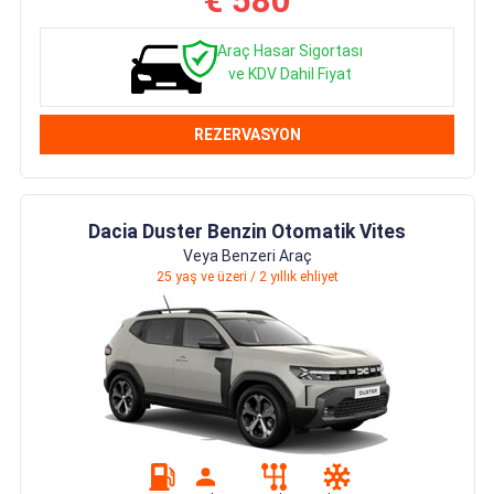
€ 580
Araç Hasar Sigortası
ve KDV Dahil Fiyat
REZERVASYON
Dacia Duster Benzin Otomatik Vites
Veya Benzeri Araç
25 yaş ve üzeri / 2 yıllık ehliyet