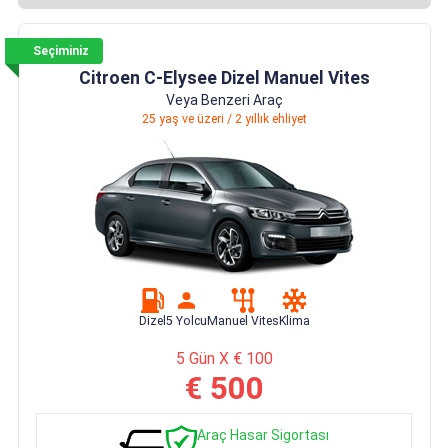
Seçiminiz
Citroen C-Elysee Dizel Manuel Vites
Veya Benzeri Araç
25 yaş ve üzeri / 2 yıllık ehliyet
Dizel
5 Yolcu
Manuel Vites
Klima
5 Gün X € 100
€ 500
Araç Hasar Sigortası