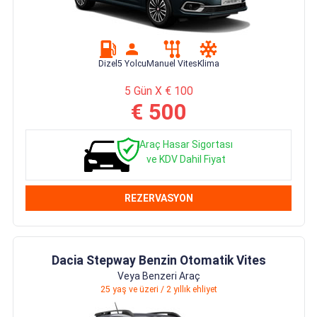
Dizel
5 Yolcu
Manuel Vites
Klima
5 Gün X € 100
€ 500
Araç Hasar Sigortası
ve KDV Dahil Fiyat
REZERVASYON
Dacia Stepway Benzin Otomatik Vites
Veya Benzeri Araç
25 yaş ve üzeri / 2 yıllık ehliyet