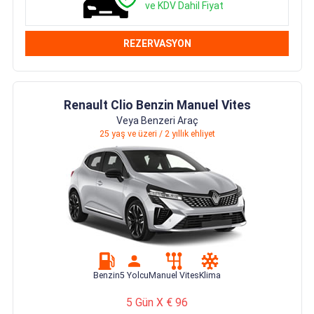
ve KDV Dahil Fiyat
REZERVASYON
Renault Clio Benzin Manuel Vites
Veya Benzeri Araç
25 yaş ve üzeri / 2 yıllık ehliyet
Benzin
5 Yolcu
Manuel Vites
Klima
5 Gün X € 96