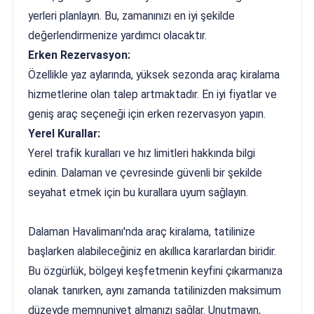
yerleri planlayın. Bu, zamanınızı en iyi şekilde
değerlendirmenize yardımcı olacaktır.
Erken Rezervasyon:
Özellikle yaz aylarında, yüksek sezonda araç kiralama
hizmetlerine olan talep artmaktadır. En iyi fiyatlar ve
geniş araç seçeneği için erken rezervasyon yapın.
Yerel Kurallar:
Yerel trafik kuralları ve hız limitleri hakkında bilgi
edinin. Dalaman ve çevresinde güvenli bir şekilde
seyahat etmek için bu kurallara uyum sağlayın.
Dalaman Havalimanı'nda araç kiralama, tatilinize
başlarken alabileceğiniz en akıllıca kararlardan biridir.
Bu özgürlük, bölgeyi keşfetmenin keyfini çıkarmanıza
olanak tanırken, aynı zamanda tatilinizden maksimum
düzeyde memnuniyet almanızı sağlar. Unutmayın,